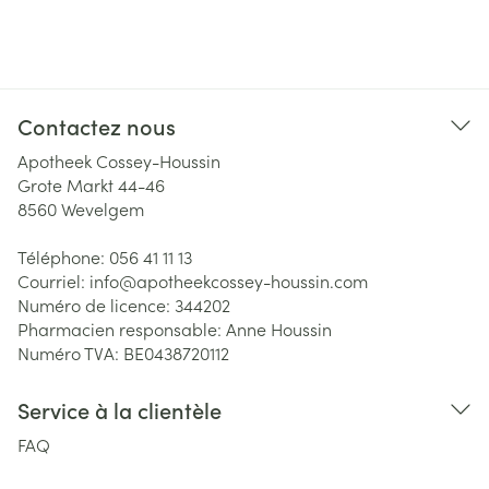
Contactez nous
Apotheek Cossey-Houssin
Grote Markt 44-46
8560
Wevelgem
Téléphone:
056 41 11 13
Courriel:
info@
apotheekcossey-houssin.com
Numéro de licence:
344202
Pharmacien responsable:
Anne Houssin
Numéro TVA:
BE0438720112
Service à la clientèle
FAQ