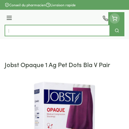
Aller au contenu
Conseil du pharmacien
Livraison rapide
Menu
Cherch
Rechercher
Jobst Opaque 1 Ag Pet Dots Bla V Pair