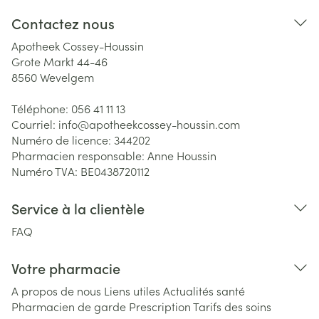
Contactez nous
Apotheek Cossey-Houssin
Grote Markt 44-46
8560
Wevelgem
Téléphone:
056 41 11 13
Courriel:
info@
apotheekcossey-houssin.com
Numéro de licence:
344202
Pharmacien responsable:
Anne Houssin
Numéro TVA:
BE0438720112
Service à la clientèle
FAQ
Votre pharmacie
A propos de nous
Liens utiles
Actualités santé
Pharmacien de garde
Prescription
Tarifs des soins