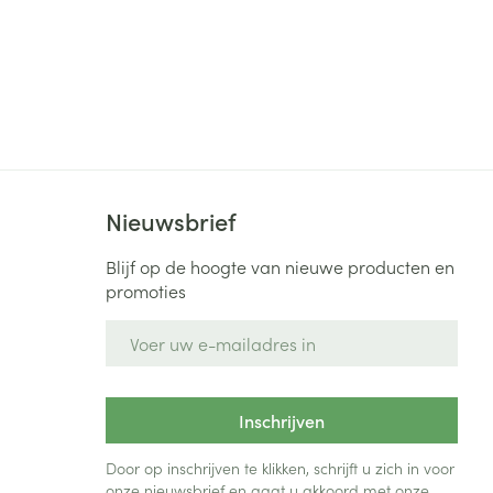
Nieuwsbrief
Blijf op de hoogte van nieuwe producten en
promoties
E-mail adres
Inschrijven
Door op inschrijven te klikken, schrijft u zich in voor
onze nieuwsbrief en gaat u akkoord met onze