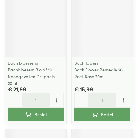
Bach bloesems
Bachflowers
Bachbloesem Bio N°39
Bach Flower Remedie 26
Noodgevallen Druppels
Rock Rose 20ml
20ml
€ 21,99
€ 15,99
Aantal
Aantal
Bestel
Bestel