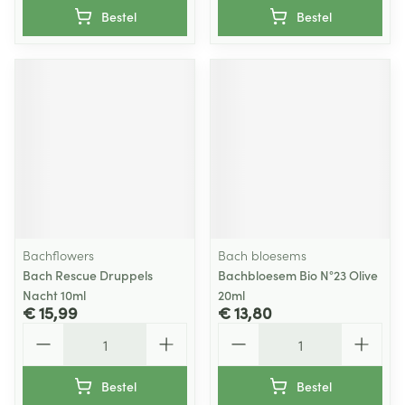
Bestel
Bestel
Bachflowers
Bach bloesems
Bach Rescue Druppels
Bachbloesem Bio N°23 Olive
Nacht 10ml
20ml
€ 15,99
€ 13,80
Aantal
Aantal
Bestel
Bestel