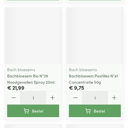
Bach bloesems
Bach bloesems
Bachbloesem Bio N°39
Bachbloesem Pastilles N°41
Noodgevallen Spray 20ml
Concentratie 50g
€ 21,99
€ 9,75
Aantal
Aantal
Bestel
Bestel