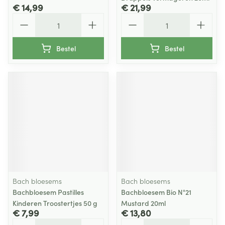
€ 14,99
€ 21,99
Aantal
Aantal
Bestel
Bestel
Bach bloesems
Bach bloesems
Bachbloesem Pastilles
Bachbloesem Bio N°21
Kinderen Troostertjes 50 g
Mustard 20ml
€ 7,99
€ 13,80
Aantal
Aantal