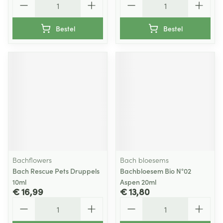
Bestel
Bestel
Bachflowers
Bach bloesems
Bach Rescue Pets Druppels
Bachbloesem Bio N°02
10ml
Aspen 20ml
€ 16,99
€ 13,80
Aantal
Aantal