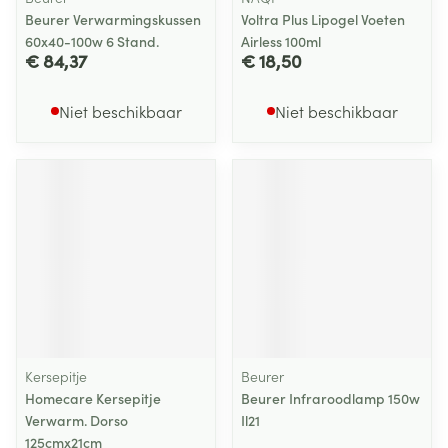
Beurer Verwarmingskussen
Voltra Plus Lipogel Voeten
60x40-100w 6 Stand.
Airless 100ml
€ 84,37
€ 18,50
Niet beschikbaar
Niet beschikbaar
Kersepitje
Beurer
Homecare Kersepitje
Beurer Infraroodlamp 150w
Verwarm. Dorso
Il21
125cmx21cm