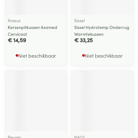
Arseus
Sissel
Kersenpitkussen Axamed
Sissel Hydrotemp Onderrug
Cervicaal
Warmtekussen
€ 14,59
€ 33,25
Niet beschikbaar
Niet beschikbaar
Beurer
NAQI