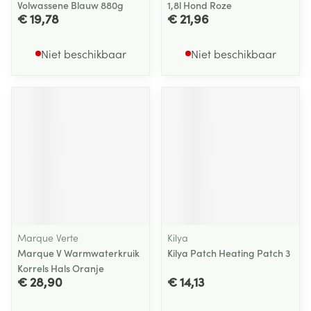
Volwassene Blauw 880g
1,8l Hond Roze
€ 19,78
€ 21,96
Niet beschikbaar
Niet beschikbaar
Marque Verte
Kilya
Marque V Warmwaterkruik
Kilya Patch Heating Patch 3
Korrels Hals Oranje
€ 28,90
€ 14,13