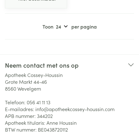
Toon
per pagina
Neem contact met ons op
Apotheek Cossey-Houssin
Grote Markt 44-46
8560
Wevelgem
Telefoon:
056 41 11 13
E-mailadres:
info@
apotheekcossey-houssin.com
APB nummer:
344202
Apotheek titularis:
Anne Houssin
BTW nummer:
BE0438720112