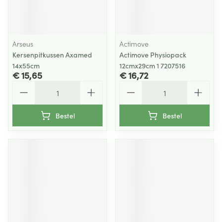
Arseus
Actimove
Kersenpitkussen Axamed
Actimove Physiopack
14x55cm
12cmx29cm 1 7207516
€ 15,65
€ 16,72
Aantal
Aantal
Bestel
Bestel