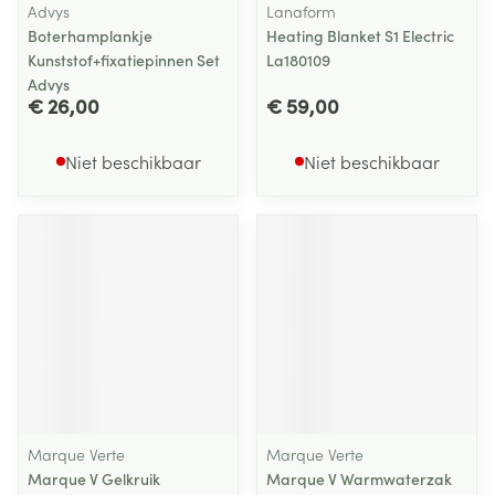
Advys
Lanaform
Boterhamplankje
Heating Blanket S1 Electric
Kunststof+fixatiepinnen Set
La180109
Advys
€ 26,00
€ 59,00
Niet beschikbaar
Niet beschikbaar
Marque Verte
Marque Verte
Marque V Gelkruik
Marque V Warmwaterzak