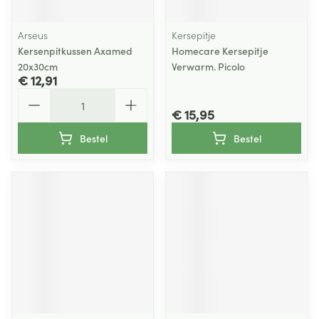
Arseus
Kersepitje
Kersenpitkussen Axamed
Homecare Kersepitje
20x30cm
Verwarm. Picolo
€ 12,91
Aantal
€ 15,95
Bestel
Bestel