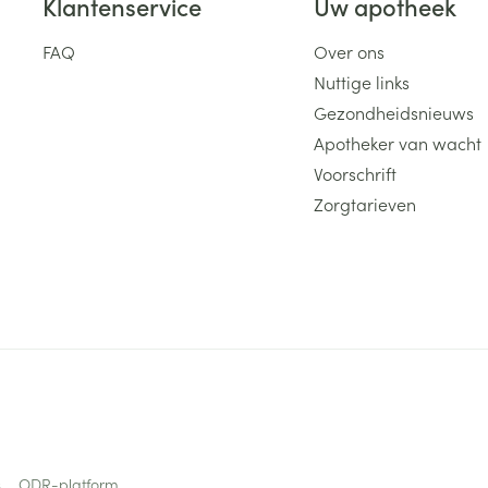
Klantenservice
Uw apotheek
FAQ
Over ons
Nuttige links
Gezondheidsnieuws
Apotheker van wacht
Voorschrift
Zorgtarieven
s
ODR-platform