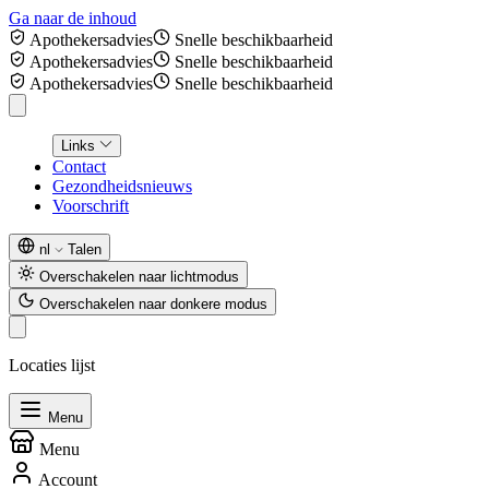
Ga naar de inhoud
Apothekersadvies
Snelle beschikbaarheid
Apothekersadvies
Snelle beschikbaarheid
Apothekersadvies
Snelle beschikbaarheid
Links
Contact
Gezondheidsnieuws
Voorschrift
nl
Talen
Overschakelen naar lichtmodus
Overschakelen naar donkere modus
Locaties lijst
Menu
Menu
Account