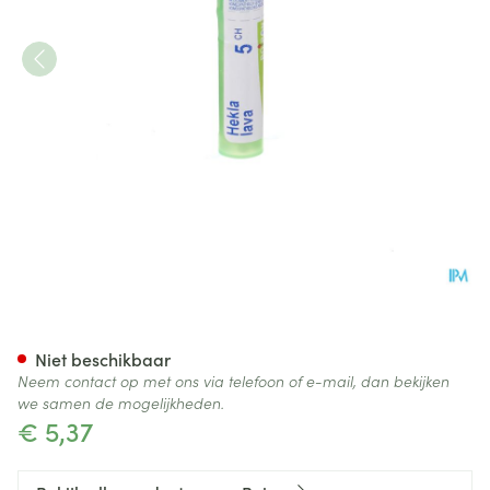
Hekla Lava 5ch Gr 4g Boiron
Niet beschikbaar
Neem contact op met ons via telefoon of e-mail, dan bekijken
we samen de mogelijkheden.
€ 5,37