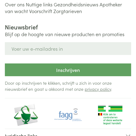
Over ons
Nuttige links
Gezondheidsnieuws
Apotheker
van wacht
Voorschrift
Zorgtarieven
Nieuwsbrief
Blijf op de hoogte van nieuwe producten en promoties
E-mail adres
Inschrijven
Door op inschrijven te klikken, schrijft u zich in voor onze
nieuwsbrief en gaat u akkoord met onze
privacy policy
.
Juridische links