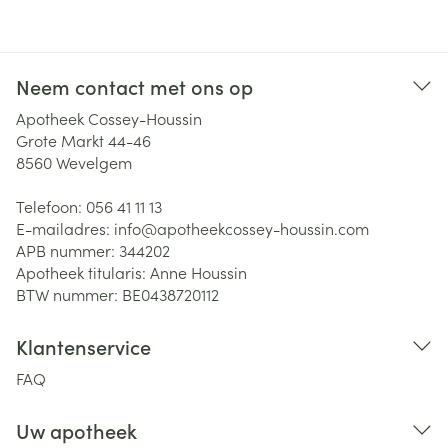
Neem contact met ons op
Apotheek Cossey-Houssin
Grote Markt 44-46
8560
Wevelgem
Telefoon:
056 41 11 13
E-mailadres:
info@
apotheekcossey-houssin.com
APB nummer:
344202
Apotheek titularis:
Anne Houssin
BTW nummer:
BE0438720112
Klantenservice
FAQ
Uw apotheek