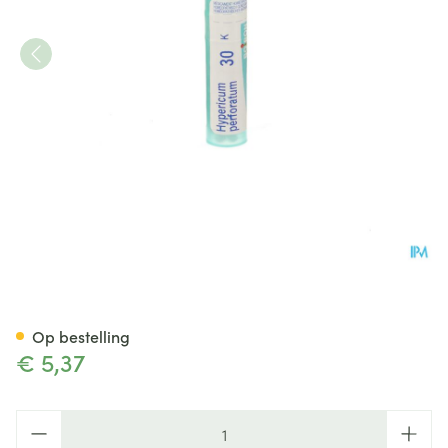
Hypericum Perforatum 30k Gr
Op bestelling
€ 5,37
Aantal