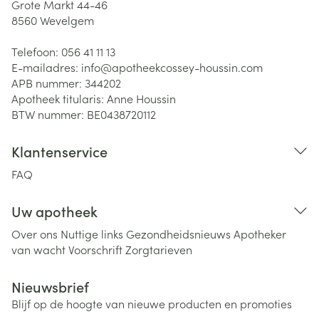
Grote Markt 44-46
8560
Wevelgem
Telefoon:
056 41 11 13
E-mailadres:
info@
apotheekcossey-houssin.com
APB nummer:
344202
Apotheek titularis:
Anne Houssin
BTW nummer:
BE0438720112
Klantenservice
FAQ
Uw apotheek
Over ons
Nuttige links
Gezondheidsnieuws
Apotheker
van wacht
Voorschrift
Zorgtarieven
Nieuwsbrief
Blijf op de hoogte van nieuwe producten en promoties