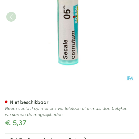
Secale Cornutum 5ch Gr 4g B
Niet beschikbaar
Neem contact op met ons via telefoon of e-mail, dan bekijken
we samen de mogelijkheden.
€ 5,37