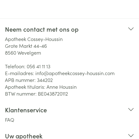
Neem contact met ons op
Apotheek Cossey-Houssin
Grote Markt 44-46
8560
Wevelgem
Telefoon:
056 41 11 13
E-mailadres:
info@
apotheekcossey-houssin.com
APB nummer:
344202
Apotheek titularis:
Anne Houssin
BTW nummer:
BE0438720112
Klantenservice
FAQ
Uw apotheek