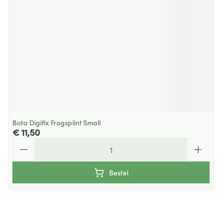
Bota Digifix Frogsplint Small
€ 11,50
Aantal
Bestel