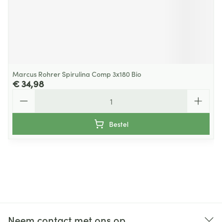
Marcus Rohrer Spirulina Comp 3x180 Bio
€ 34,98
Aantal
Bestel
Neem contact met ons op