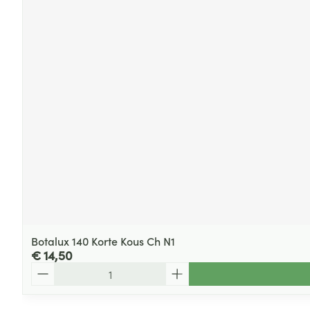
Botalux 140 Korte Kous Ch N1
€ 14,50
Aantal