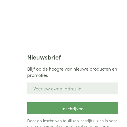
Nieuwsbrief
Blijf op de hoogte van nieuwe producten en
promoties
E-mail adres
Inschrijven
Door op inschrijven te klikken, schrijft u zich in voor
onze nieuwsbrief en gaat u akkoord met onze