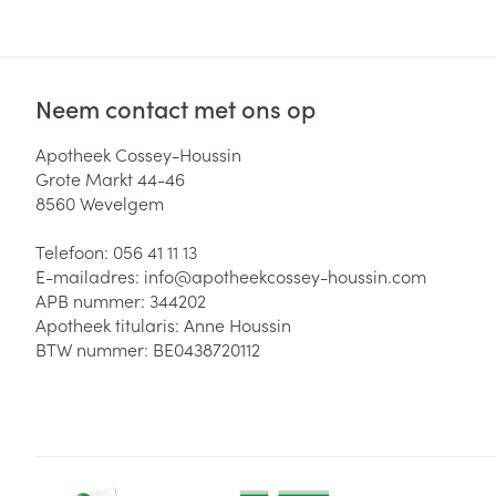
Neem contact met ons op
Apotheek Cossey-Houssin
Grote Markt 44-46
8560
Wevelgem
Telefoon:
056 41 11 13
E-mailadres:
info@
apotheekcossey-houssin.com
APB nummer:
344202
Apotheek titularis:
Anne Houssin
BTW nummer:
BE0438720112