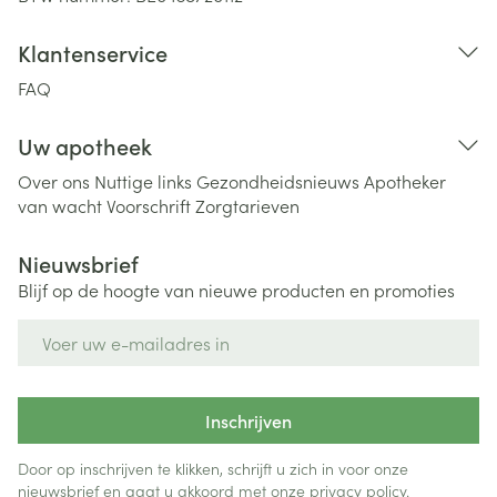
Klantenservice
FAQ
Uw apotheek
Over ons
Nuttige links
Gezondheidsnieuws
Apotheker
van wacht
Voorschrift
Zorgtarieven
Nieuwsbrief
Blijf op de hoogte van nieuwe producten en promoties
E-mail adres
Inschrijven
Door op inschrijven te klikken, schrijft u zich in voor onze
nieuwsbrief en gaat u akkoord met onze
privacy policy
.