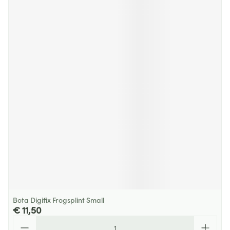
Bota Digifix Frogsplint Small
€ 11,50
Aantal