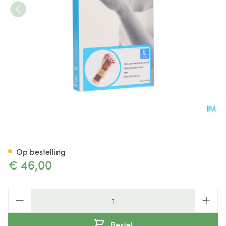
Bota Handpolsband 201 Skin U
Op bestelling
€ 46,00
Aantal
Bestel